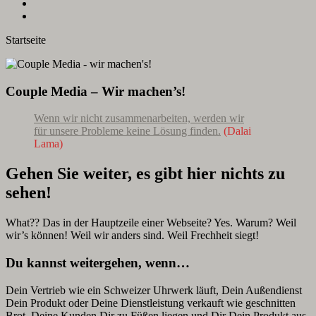
Startseite
Couple Media – Wir machen’s!
Wenn wir nicht zusammenarbeiten, werden wir
für unsere Probleme keine Lösung finden.
(Dalai
Lama)
Gehen Sie weiter, es gibt hier nichts zu
sehen!
What?? Das in der Hauptzeile einer Webseite? Yes. Warum? Weil
wir’s können! Weil wir anders sind. Weil Frechheit siegt!
Du kannst weitergehen, wenn…
Dein Vertrieb wie ein Schweizer Uhrwerk läuft, Dein Außendienst
Dein Produkt oder Deine Dienstleistung verkauft wie geschnitten
Brot, Deine Kunden Dir zu Füßen liegen und Dir Dein Produkt aus