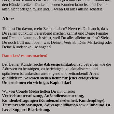
den Händen reißen, Du keine neuen Kunden brauchst und Deine
alten nicht pflegen musst und… wenn Du alles alleine schaffst.
Aber:
Träumst Du davon, mehr Zeit zu haben? Nervt es Dich auch, dass
Du selten pünktlich Feierabend machen kannst und Deine Familie
und Freunde kaum noch siehst, weil Du alles alleine machst? Siehst
Du noch Luft nach oben, was Deinen Vertrieb, Dein Marketing oder
Deine Kundenakquise angeht?
Dann lass‘ es uns machen!
Bei Deiner Kundensuche
Adressqualifikation
zu betreiben wie die
Adressen zu bestätigen, zu berichtigen, zu aktualisieren und
optimieren ist unfassbar anstrengend und zeitraubend!
Aber:
qualifizierte Adressen stellen heute für jedes erfolgreiche
Unternehmen ein wichtiges Kapital dar!
Wir von Couple Media helfen Dir mit unserer
Vertriebsunterstützung, Außendienststeuerung,
Kundenbefragungen (Kundenzufriedenheit, Kundenpflege),
Terminvereinbarungen, Adressqualifikation
sowie
Inbound 1st
Level Support Bearbeitung.