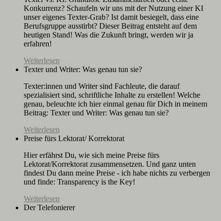
Konkurrenz? Schaufeln wir uns mit der Nutzung einer KI
unser eigenes Texter-Grab? Ist damit besiegelt, dass eine
Berufsgruppe ausstirbt? Dieser Beitrag entsteht auf dem
heutigen Stand! Was die Zukunft bringt, werden wir ja
erfahren!
Weiterlesen
Texter und Writer: Was genau tun sie?
Texter:innen und Writer sind Fachleute, die darauf
spezialisiert sind, schriftliche Inhalte zu erstellen! Welche
genau, beleuchte ich hier einmal genau für Dich in meinem
Beitrag: Texter und Writer: Was genau tun sie?
Weiterlesen
Preise fürs Lektorat/ Korrektorat
Hier erfährst Du, wie sich meine Preise fürs
Lektorat/Korrektorat zusammensetzen. Und ganz unten
findest Du dann meine Preise - ich habe nichts zu verbergen
und finde: Transparency is the Key!
Weiterlesen
Der Telefonierer